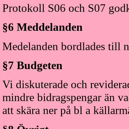
Protokoll S06 och S07 god
§6 Meddelanden
Medelanden bordlades till n
§7 Budgeten
Vi diskuterade och revidera
mindre bidragspengar än va
att skära ner på bl a källarmä