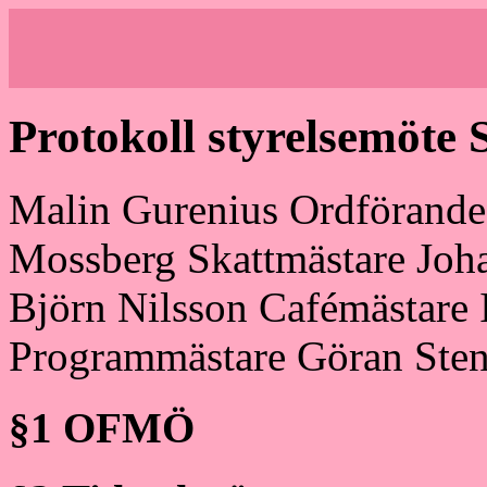
Protokoll styrelsemöte 
Malin Gurenius Ordförande 
Mossberg Skattmästare Joh
Björn Nilsson Cafémästare 
Programmästare Göran Sten
§1 OFMÖ