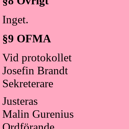
§8 Övrigt
Inget.
§9 OFMA
Vid protokollet
Josefin Brandt
Sekreterare
Justeras
Malin Gurenius
Ordförande