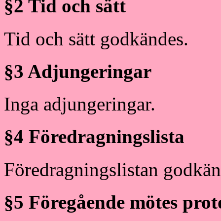
§2 Tid och sätt
Tid och sätt godkändes.
§3 Adjungeringar
Inga adjungeringar.
§4 Föredragningslista
Föredragningslistan godkän
§5 Föregående mötes prot